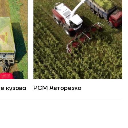
е кузова
РСМ Авторезка