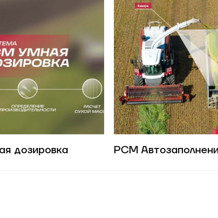
ая дозировка
РСМ Автозаполнени