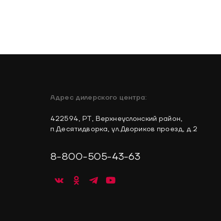
Адрес дилерского центра:
422594, РТ, Верхнеуслонский район,
п.Десятидворка, ул.Двориков проезд, д.2
8-800-505-43-63