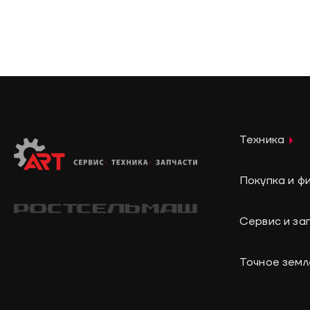
Техника
Покупка и ф
Сервис и за
Точное зем