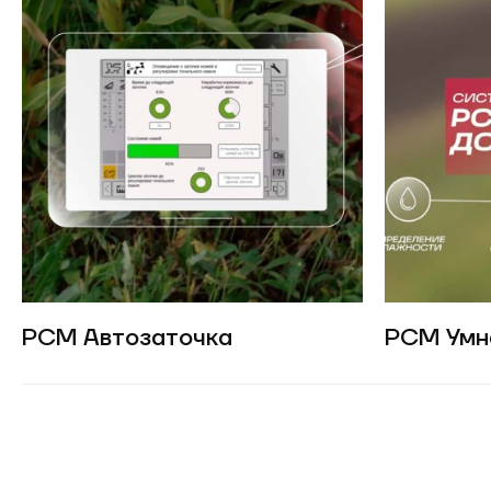
РСМ Автозаточка
РСМ Умн