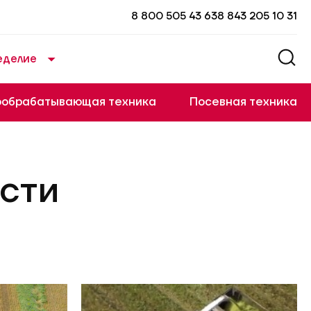
8 800 505 43 63
8 843 205 10 31
еделие
ообрабатывающая техника
Посевная техника
сти