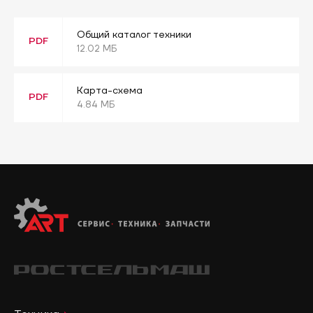
Общий каталог техники
PDF
12.02 МБ
Карта-схема
PDF
4.84 МБ