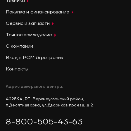
Техника
Покупка и финансирование
Сервис и запчасти
Точное земледелие
О компании
Вход в РСМ Агротроник
Контакты
Адрес дилерского центра:
422594, РТ, Верхнеуслонский район,
п.Десятидворка, ул.Двориков проезд, д.2
8-800-505-43-63