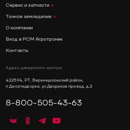
Сервис и запчасти
Точное земледелие
О компании
Вход в РСМ Агротроник
Контакты
Адрес дилерского центра:
422594, РТ, Верхнеуслонский район,
п.Десятидворка, ул.Двориков проезд, д.2
8-800-505-43-63