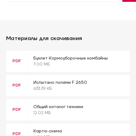
Материалы для скачивания
Буклет Кормоуборочные комбайны
PDF
7.00 МБ
Испытано полями F 2650
PDF
633.39 КБ
Общий каталог техники
PDF
12.02 МБ
Карта-схема
PDF