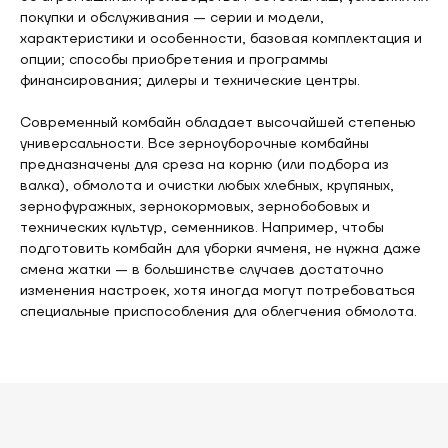
покупки и обслуживания — серии и модели,
характеристики и особенности, базовая комплектация и
опции; способы приобретения и программы
финансирования; дилеры и технические центры.
Современный комбайн обладает высочайшей степенью
универсальности. Все зерноуборочные комбайны
предназначены для среза на корню (или подбора из
валка), обмолота и очистки любых хлебных, крупяных,
зернофуражных, зернокормовых, зернобобовых и
технических культур, семенников. Например, чтобы
подготовить комбайн для уборки ячменя, не нужна даже
смена жатки — в большинстве случаев достаточно
изменения настроек, хотя иногда могут потребоваться
специальные приспособления для облегчения обмолота.