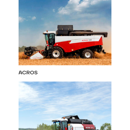
ACROS