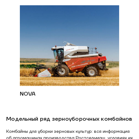
NOVA
Модельный ряд зерноуборочных комбайнов
Комбайны для уборки зерновых культур: вся информация
об агромашинах производства Ростсельмаш, условиях их