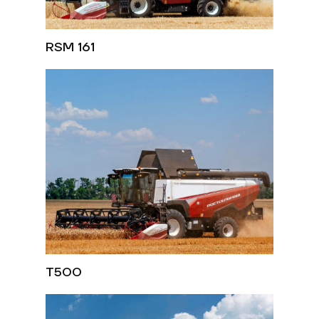
RSM 161
Т500