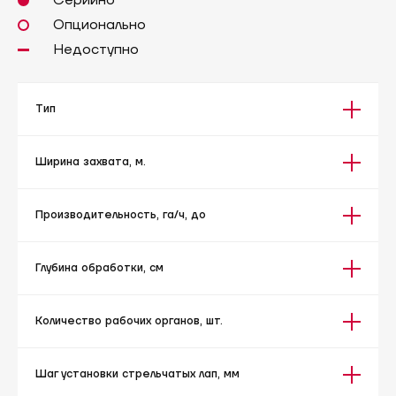
Серийно
Опционально
Недоступно
Тип
Ширина захвата, м.
Производительность, га/ч, до
Глубина обработки, см
Количество рабочих органов, шт.
Шаг установки стрельчатых лап, мм