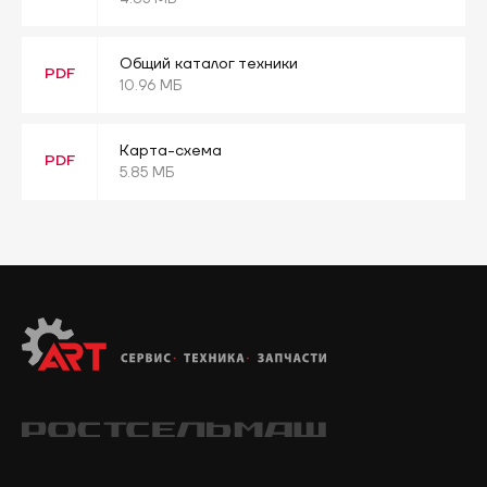
Общий каталог техники
PDF
10.96 МБ
Карта-схема
PDF
5.85 МБ