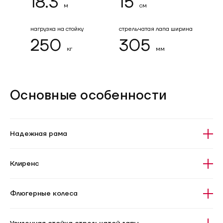
18.3
15
м
см
нагрузка на стойку
стрельчатая лапа ширина
250
305
кг
мм
Основные особенности
Надежная рама
Клиренс
Флюгерные колеса