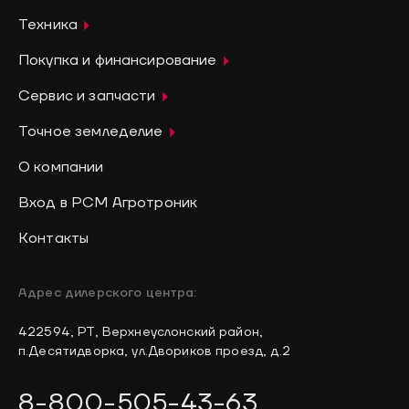
Техника
Покупка и финансирование
Сервис и запчасти
Точное земледелие
О компании
Вход в РСМ Агротроник
Контакты
Адрес дилерского центра:
422594, РТ, Верхнеуслонский район,
п.Десятидворка, ул.Двориков проезд, д.2
8-800-505-43-63