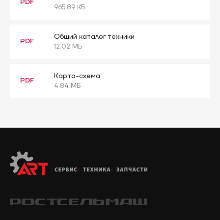
PDF
965.89 КБ
Общий каталог техники
PDF
12.02 МБ
Карта-схема
PDF
4.84 МБ