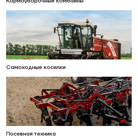
Кормоуборочные комбайны
Самоходные косилки
Посевная техника