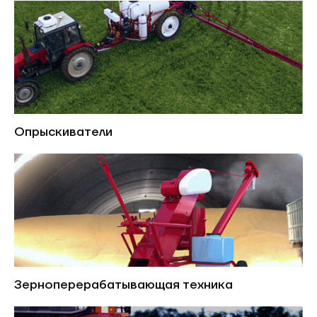
Опрыскиватели
Зерноперерабатывающая техника