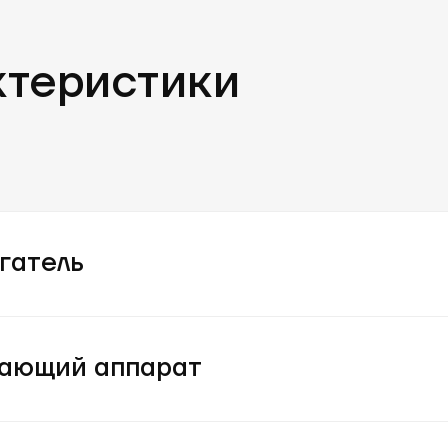
ктеристики
гатель
ающий аппарат