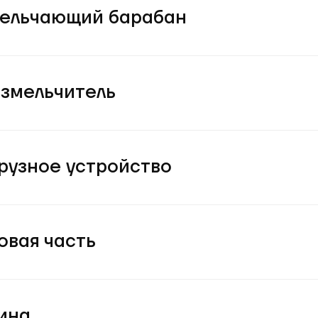
ельчающий барабан
змельчитель
рузное устройство
овая часть
ина