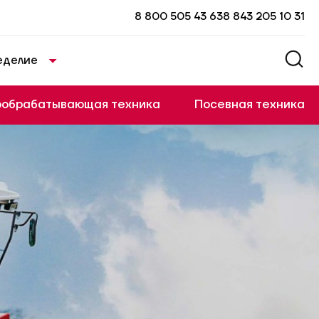
8 800 505 43 63
8 843 205 10 31
еделие
ообрабатывающая техника
Посевная техника