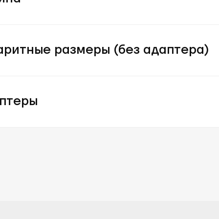
аритные размеры (без адаптера)
птеры