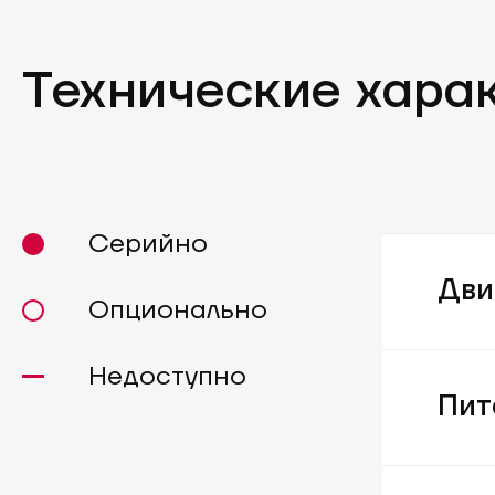
Технические хара
Серийно
Дви
Опционально
Недоступно
Пит