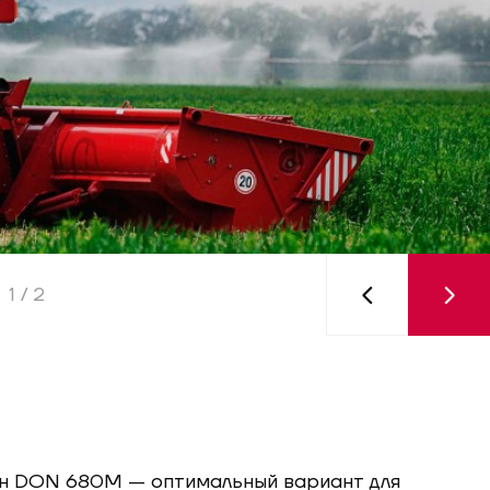
1
/ 2
н DON 680M — оптимальный вариант для