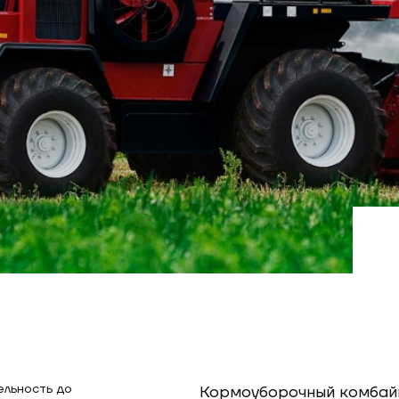
ельность до
Кормоуборочный комбай