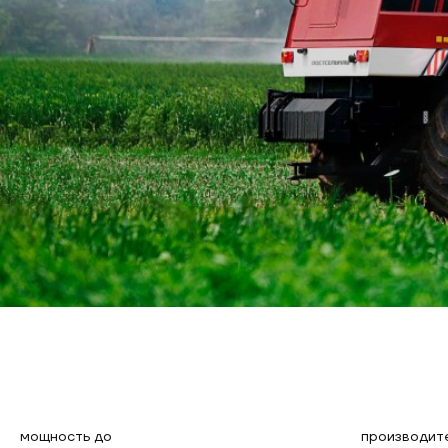
мощность до
производит