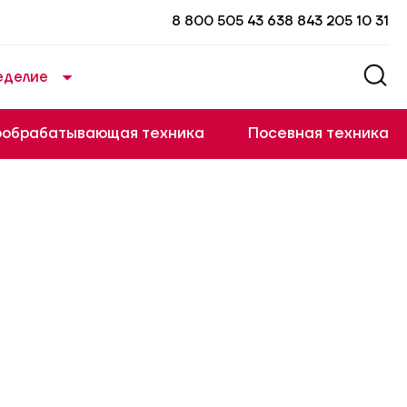
8 800 505 43 63
8 843 205 10 31
еделие
ообрабатывающая техника
Посевная техника