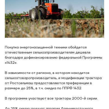
Покупка энергонасыщенной техники обойдется
отечественным сельхозпроизводителям дешевле
благодаря дофинансированию федеральной Программы
«1432».
В зависимости от региона, в котором находится
сельхозтоваропроизводитель, и модификации трактора
от Ростсельмаш предоставляются преференции в
размере до 25%, в т.ч. скидка по ППРФ 1432.
В программе участвуют все тракторы 2000-й серии.
До 25% скидку получат аграрии Дальневосточного