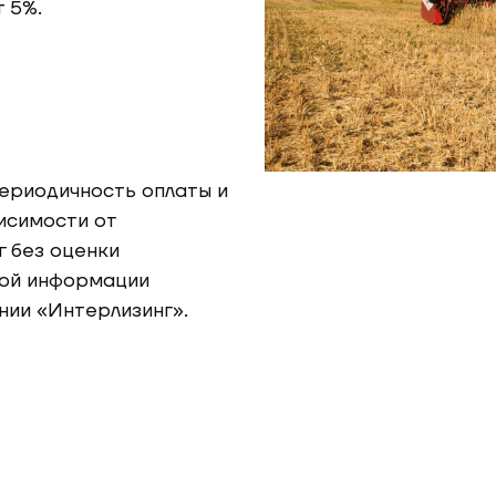
 5%.
периодичность оплаты и
исимости от
г без оценки
ной информации
ии «Интерлизинг».