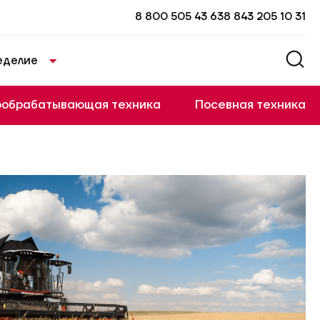
8 800 505 43 63
8 843 205 10 31
еделие
ообрабатывающая техника
Посевная техника