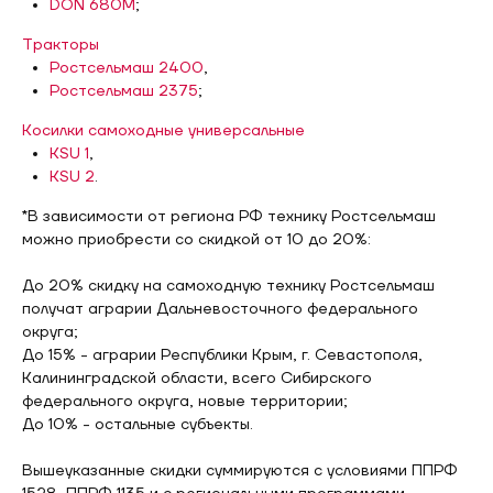
DON 680M
;
Тракторы
Ростсельмаш 2400
,
Ростсельмаш 2375
;
Косилки самоходные универсальные
KSU 1
,
KSU 2
.
*В зависимости от региона РФ технику Ростсельмаш
можно приобрести со скидкой от 10 до 20%:
До 20% скидку на самоходную технику Ростсельмаш
получат аграрии Дальневосточного федерального
округа;
До 15% - аграрии Республики Крым, г. Севастополя,
Калининградской области, всего Сибирского
федерального округа, новые территории;
До 10% - остальные субъекты.
Вышеуказанные скидки суммируются с условиями ППРФ