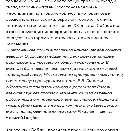
площадью 25 400 м². Работают центральный склад и
склад запасных частей. Восстановительные
мероприятия по второму корпусу, в котором будет
осуществляться сварка, окраска и сборка техники,
планируется завершить к концу 2024 года. Сейчас все
этапы производства сосредоточены в стенах первого
корпуса, в котором и состоялась торжественная
церемония.
«
Сегодняшнее событие положило начало череде событий
февраля. Стартовал первый из трех проектов, которые
реализованы в Ростовской области Ростсельмаш. В
феврале будет введен еще один проект, а затем - новый
тракторный завод. Мы выполняем принципиальную задачу,
поставленную президентом страны В.В. Путиным:
обеспечение технологического суверенитета России.
Меньше двух лет прошло с момента начала активной
работы над этим проектом, и все получилось. Порядка 2
млрд. рублей было вложено, в том числе это были деньги
фонда поддержки промышленности России
», - сказал
Василий Голубев.
Константин Бабкин, президент промышленного союза