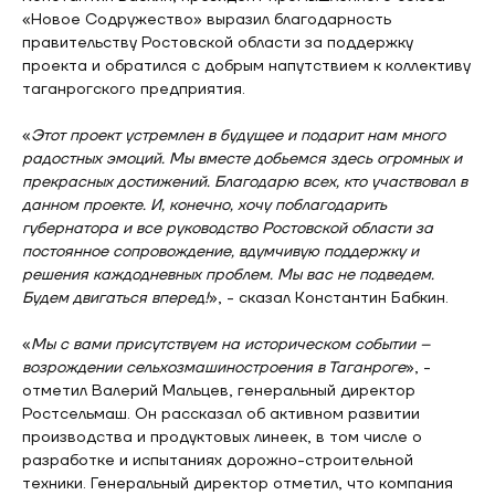
«Новое Содружество» выразил благодарность
правительству Ростовской области за поддержку
проекта и обратился с добрым напутствием к коллективу
таганрогского предприятия.
«
Этот проект устремлен в будущее и подарит нам много
радостных эмоций. Мы вместе добьемся здесь огромных и
прекрасных достижений. Благодарю всех, кто участвовал в
данном проекте. И, конечно, хочу поблагодарить
губернатора и все руководство Ростовской области за
постоянное сопровождение, вдумчивую поддержку и
решения каждодневных проблем. Мы вас не подведем.
Будем двигаться вперед!
», - сказал Константин Бабкин.
«
Мы с вами присутствуем на историческом событии –
возрождении сельхозмашиностроения в Таганроге
», -
отметил Валерий Мальцев, генеральный директор
Ростсельмаш. Он рассказал об активном развитии
производства и продуктовых линеек, в том числе о
разработке и испытаниях дорожно-строительной
техники. Генеральный директор отметил, что компания