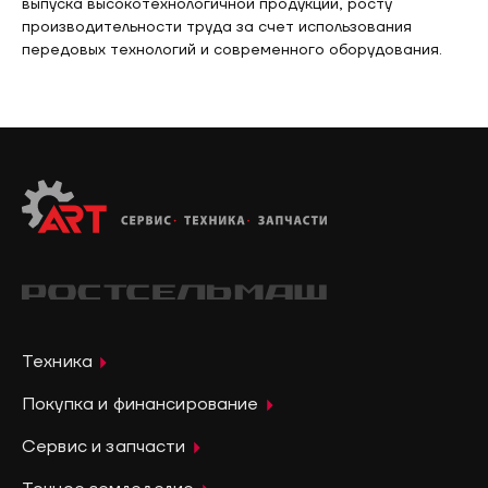
выпуска высокотехнологичной продукции, росту
производительности труда за счет использования
передовых технологий и современного оборудования.
Техника
Покупка и финансирование
Сервис и запчасти