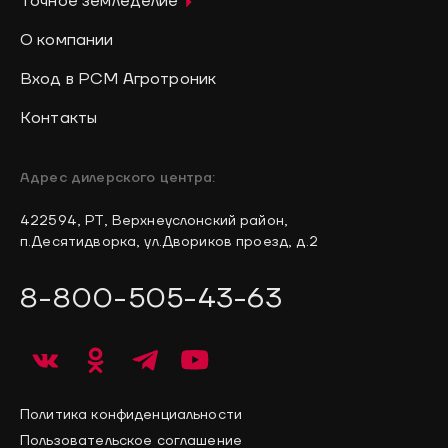
Точное земледелие
О компании
Вход в РСМ Агротроник
Контакты
Адрес дилерского центра:
422594, РТ, Верхнеуслонский район,
п.Десятидворка, ул.Двориков проезд, д.2
8-800-505-43-63
Политика конфиденциальности
Пользовательское соглашение