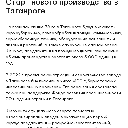
Старт нового производства в
Таганроге
На площади свыше 78 га в Таганроге будут выпускать
кормоуборочную, почвообрабатывающую, коммунальную,
зерноуборочную технику, оборудование для защиты и
питания растений, а также самоходные опрыскиватели.
К выходу предприятия на полную мощность ожидаемые
объемы производства составят около 5 000 единиц в
год.
В 2022 г. проект реконструкции и строительства завода
в Таганроге был включен в число «100 губернаторских
инвестиционных проектов». Его реализация состоялась
также при поддержке Фонда развития промышленности
РФ и администрации г. Таганрога.
К моменту официального старта полностью
отремонтирован и введен в эксплуатацию первый
корпус предприятия – раскройно-заготовительный,