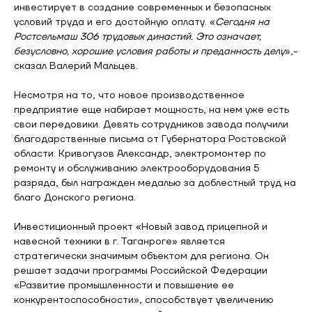
инвестирует в создание современных и безопасных
условий труда и его достойную оплату. «
Сегодня на
Ростсельмаш 306 трудовых династий. Это означает,
безусловно, хорошие условия работы и преданность делу
»,-
сказал Валерий Мальцев.
Несмотря на то, что новое производственное
предприятие еще набирает мощность, на нем уже есть
свои передовики. Девять сотрудников завода получили
благодарственные письма от Губернатора Ростовской
области. Кривогузов Александр, электромонтер по
ремонту и обслуживанию электрооборудования 5
разряда, был награжден медалью за доблестный труд на
благо Донского региона.
Инвестиционный проект «Новый завод прицепной и
навесной техники в г. Таганроге» является
стратегически значимым объектом для региона. Он
решает задачи программы Российской Федерации
«Развитие промышленности и повышение ее
конкурентоспособности», способствует увеличению