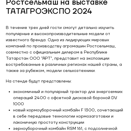
Ростсельмаш на выставке
ТАТАГРОЭКСПО 2024
В течение трех дней гости смогут детально изучить
популярные и высокопроизводительные модели от
известного бренда. Одна из лидирующих мировых
компаний по производству агромашин Ростсельмаш,
совместно с официальным дилером в Республике
Татарстан ООО "АРТ", представит на экспозиции
востребованные в различных регионах нашей страны, а
также за рубежом, модели сельхозтехники.
На стенде будут представлены:
экономичный и популярный трактор для энергоемких
операций 2400 с офсетной дисковой бороной DV
1000
новый кормоуборочный комбайн F 1300, сочетающий
в себе передовые технологии кормозаготовки и
лаконичную простоту конструкции
зерноуборочный комбайн RSM 161, с подсолнечной