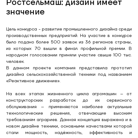
Ростсельмаш: дизайн имеет
значение
Цель конкурса - развитие промышленного дизайна среди
производственных предприятий. На участие в конкурсе
было подано более 500 заявок из 36 регионов страны,
из которых 70 вышли в финал профильной премии. В
народном голосовании приняли участие свыше 100 тыс.
человек.
В данном проекте компания представила прототип
дизайна сельскохозяйственной техники под названием
«Реактивное движение».
На всех этапах жизненного цикла агромашин – от
конструкторских разработок до их сервисного
обслуживания – применяются наиболее актуальные
технологические решения, отвечающие высоким
требованиям аграриев. Данная концепция выражена и в
новом дизайне техники, основными качествами которой
стали мощность, надёжность, эффективность и