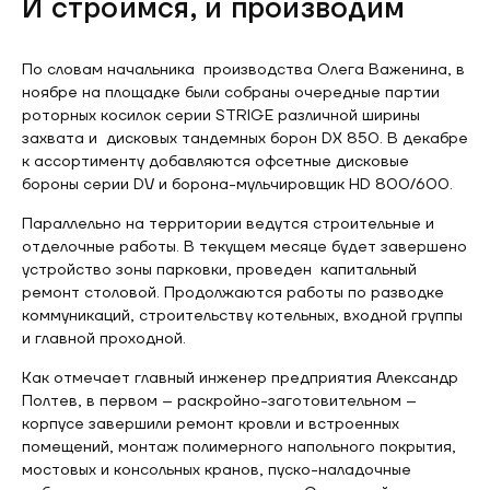
И строимся, и производим
По словам начальника производства Олега Важенина, в
ноябре на площадке были собраны очередные партии
роторных косилок серии STRIGE различной ширины
захвата и дисковых тандемных борон DX 850. В декабре
к ассортименту добавляются офсетные дисковые
бороны серии DV и борона-мульчировщик HD 800/600.
Параллельно на территории ведутся строительные и
отделочные работы. В текущем месяце будет завершено
устройство зоны парковки, проведен капитальный
ремонт столовой. Продолжаются работы по разводке
коммуникаций, строительству котельных, входной группы
и главной проходной.
Как отмечает главный инженер предприятия Александр
Полтев, в первом – раскройно-заготовительном –
корпусе завершили ремонт кровли и встроенных
помещений, монтаж полимерного напольного покрытия,
мостовых и консольных кранов, пуско-наладочные