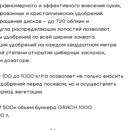
равномерного и эффективного внесения сухих,
рованных и кристаллических удобрений.
ращения дисков – до 720 об/мин и
угла распределяющих лопастей позволяют
 удобрений по всей ширине захвата.
ция удобрений на каждом квадратном метре
ой степени открытия шиберных заслонок,
м дозаторе.
100 до 1000 кг/га позволяет не только вносить
удобрений перед посевом, но и осуществлять
ериод вегетации.
V 500» объем бункера GRACH 1000
0 л.