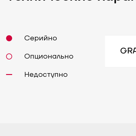
Серийно
GRA
Опционально
Недоступно