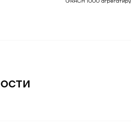
GRACH 1000 агрегатирует
ости