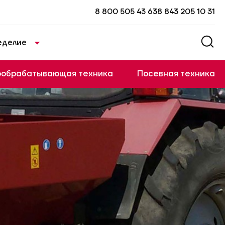
8 800 505 43 63
8 843 205 10 31
еделие
ообрабатывающая техника
Посевная техника