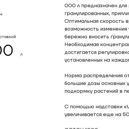
000 л предназначен для 
гранулированных, прилли
м
Оптимальная скорость в
возможность изменения 
бережно вносить гранулы
ставкой
Необходимая концентра
00
достигается регулировк
л
установленных на каждо
Норма распределения от 
большие дозы основных 
подкормку растений в п
С помощью надставки «
увеличивается еще на 50