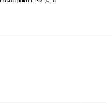
ся с тракторами 1,4 т.с