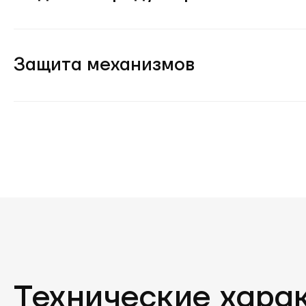
Защита механизмов
Технические хара