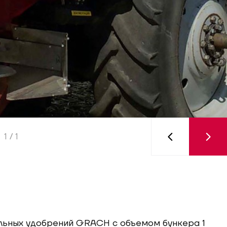
1
/ 1
ьных удобрений GRACH с объемом бункера 1